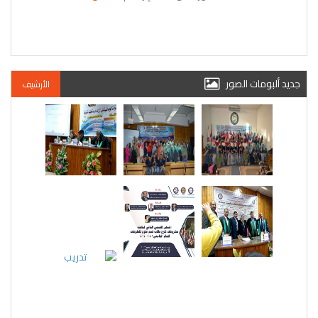
جديد ألبومات الصور
الأرشيف