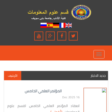
Toggle
navigation
جديد الاخبار
الأرشيف
المؤتمر العلمي الخامس
16 Dec 2025
انعقاد المؤتمر العلمي الخامس لقسم علوم
المعلومات
[أكمل..]