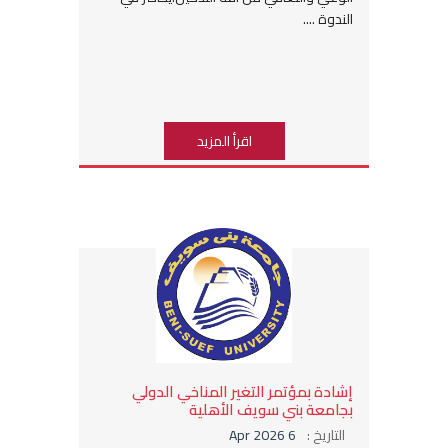
الندوة ....
اقرأ المزيد
إشادة بمؤتمر التغير المناخي الدولي
بجامعة بني سويف الأهلية
التاريخ :
6 Apr 2026