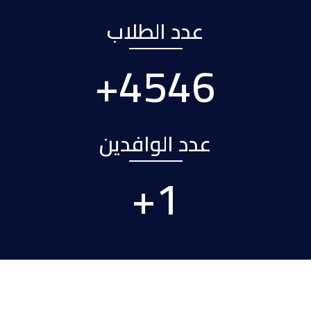
عدد الطلاب
+
5815
عدد الوافدين
+
2