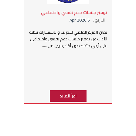
توفير جلسات دعم نفسي واجتماعي
التاريخ :
5 Apr 2026
يعلن المركز العلمي للتدريب والاستشارات بكلية
الآداب عن توفير جلسات دعم نفسي واجتماعي
على أيدي متخصصين أكاديميين من .....
اقرأ المزيد