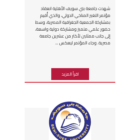
شهدت جامعة بني سويف الأهلية انعقاد
مؤتمر التغير المناخي الدولي، والذي أُقيم
بمشاركة الجمعية الجغرافية المصرية، وسط
حضور علمي متميز ومشاركة دولية واسعة،
إلى جانب ممثلين لأكثر من عشرين جامعة
مصرية. وجاء المؤتمر ليعكس ...
اقرأ المزيد