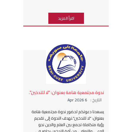
اقرأ المزيد
ندوة مجتمعية هامة بعنوان: "لا للتدخين".
التاريخ :
6 Apr 2026
يسعدنا دعوتكم لحضور ندوة مجتمعية هامة
بعنوان: "لا للتدخين". ​تهدف الندوة إلى تقديم
رؤية متكاملة تجمع بين العلم والدين نحو
الوعي والتعافي من آفة التدخين. ​يحاضر في