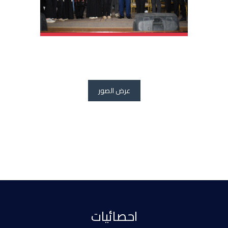
عرض الصور
احصائيات